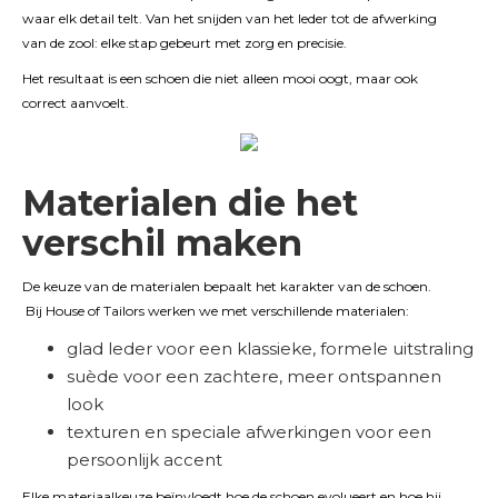
waar elk detail telt. Van het snijden van het leder tot de afwerking
van de zool: elke stap gebeurt met zorg en precisie.
Het resultaat is een schoen die niet alleen mooi oogt, maar ook
correct aanvoelt.
Materialen die het
verschil maken
De keuze van de materialen bepaalt het karakter van de schoen.
Bij House of Tailors werken we met verschillende materialen:
glad leder voor een klassieke, formele uitstraling
suède voor een zachtere, meer ontspannen
look
texturen en speciale afwerkingen voor een
persoonlijk accent
Elke materiaalkeuze beïnvloedt hoe de schoen evolueert en hoe hij