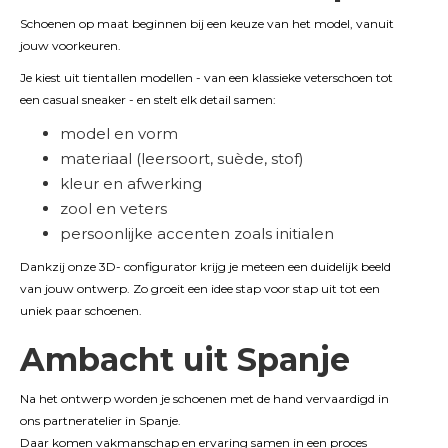
Schoenen op maat beginnen bij een keuze van het model, vanuit
jouw voorkeuren.
Je kiest uit tientallen modellen - van een klassieke veterschoen tot
een casual sneaker - en stelt elk detail samen:
model en vorm
materiaal (leersoort, suède, stof)
kleur en afwerking
zool en veters
persoonlijke accenten zoals initialen
Dankzij onze 3D- configurator krijg je meteen een duidelijk beeld
van jouw ontwerp. Zo groeit een idee stap voor stap uit tot een
uniek paar schoenen.
Ambacht uit Spanje
Na het ontwerp worden je schoenen met de hand vervaardigd in
ons partneratelier in Spanje.
Daar komen vakmanschap en ervaring samen in een proces