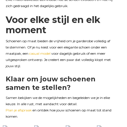
zich gedraagd in het dagelijks gebruik.
Voor elke stijl en elk
moment
Schoenen op maat bieden de vrijheid om je garderobe volledig af
te stemmen. Of je nu kiest voor een elegante schoen onder een
maatpak, een
casual model
voor dagelijk gebruik of een meer
uitgesproken ontwerp. Je creëert een paar dat volledig klopt met
jouw stijl.
Klaar om jouw schoenen
samen te stellen?
Samen bekijken we de mogelijkheden en begeleiden we je in elke
keuze. In alle rust, met aandacht voor detail.
Plan je afspraak
en ontdek hoe jouw schoenen op maat tot stand
komen.